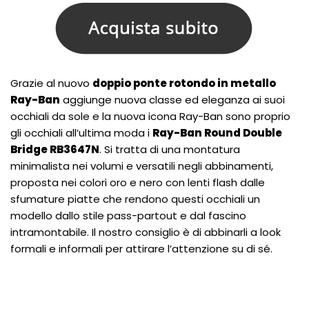
Grazie al nuovo
doppio ponte rotondo in metallo
Ray-Ban
aggiunge nuova classe ed eleganza ai suoi
occhiali da sole e la nuova icona Ray-Ban sono proprio
gli occhiali all’ultima moda i
Ray-Ban Round Double
Bridge RB3647N
. Si tratta di una montatura
minimalista nei volumi e versatili negli abbinamenti,
proposta nei colori oro e nero con lenti flash dalle
sfumature piatte che rendono questi occhiali un
modello dallo stile pass-partout e dal fascino
intramontabile. Il nostro consiglio è di abbinarli a look
formali e informali per attirare l’attenzione su di sé.