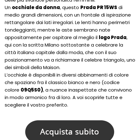
Un
occhiale da donna
, questo
Prada PR 15WS
di
medio grandi dimensioni, con un frontale di ispirazione
rettangolare dai lati irregolari. Le lenti hanno perimetri
tondeggianti, mentre le aste sembrano nate
appositamente per ospitare al meglio il
logo Prada
,
qui con la scritta Milano sottostante a celebrare la
città italiana capitale dalla moda, che con il suo
posizionamento va a richiamare il celebre triangolo, uno
dei simboli della Maison.
L’occhiale è disponibili in diversi abbinamenti di colore
che spaziano fra il classico bianco e nero (codice
colore
09Q5S0)
, a nuance inaspettate che convivono
in modo armonico fra di loro. A voi scoprirle tutte e
scegliere il vostro preferito.