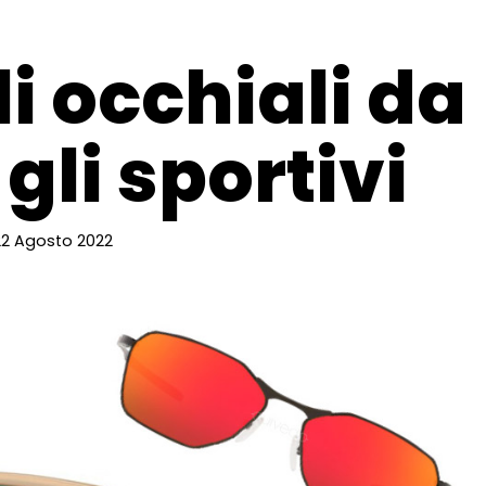
i occhiali da
 gli sportivi
22 Agosto 2022