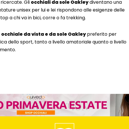
ricercate. Gli
occhiali da sole Oakley
diventano una
tature unisex per lui e lei rispondono alle esigenze delle
op a chi va in bici, corre o fa trekking.
i
occhiale da vista e da sole Oakley
preferito per
ca dello sport, tanto a livello amatoriale quanto a livello
amento.