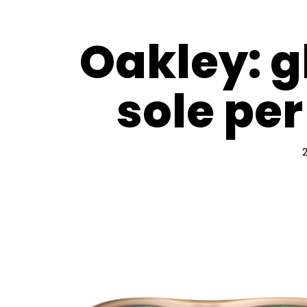
Oakley: gl
sole per