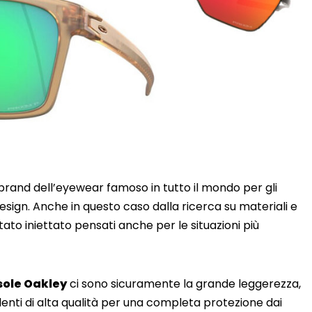
 brand dell’eyewear famoso in tutto il mondo per gli
design. Anche in questo caso dalla ricerca su materiali e
ato iniettato pensati anche per le situazioni più
sole Oakley
ci sono sicuramente la grande leggerezza,
 lenti di alta qualità per una completa protezione dai