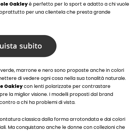
sole Oakley
è perfetto per lo sport e adatto a chi vuole
 soprattutto per una clientela che presta grande
del verde, marrone e nero sono proposte anche in colori
ettere di vedere ogni cosa nella sua tonalità naturale.
le Oakley
con lenti polarizzate per contrastare
 la miglior visione. I modelli proposti dal brand
ontro a chi ha problemi di vista.
ntatura classica dalla forma arrotondata e dai colori
riali. Ma conquistano anche le donne con collezioni che