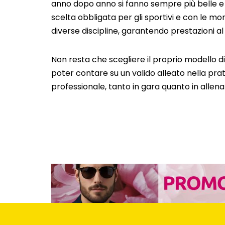
anno dopo anno si fanno sempre più belle e 
scelta obbligata per gli sportivi e con le mon
diverse discipline, garantendo prestazioni al t
Non resta che scegliere il proprio modello d
poter contare su un valido alleato nella prati
professionale, tanto in gara quanto in allen