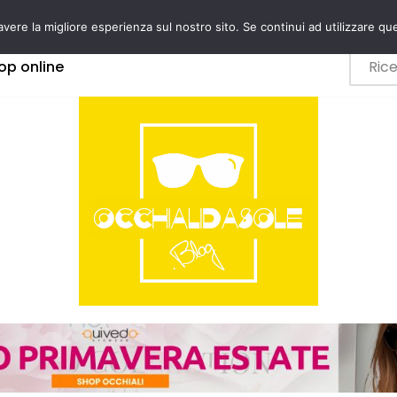
avere la migliore esperienza sul nostro sito. Se continui ad utilizzare qu
op online