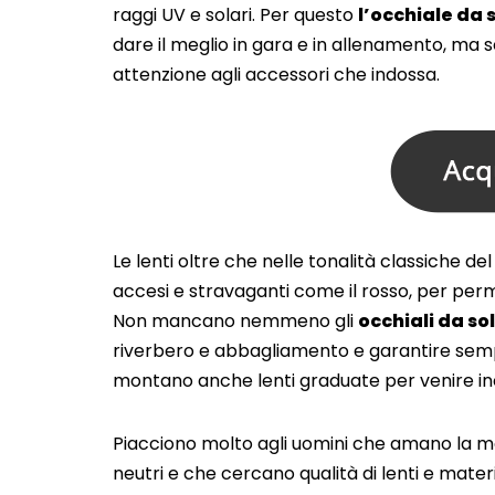
raggi UV e solari. Per questo
l’occhiale da 
dare il meglio in gara e in allenamento, ma
attenzione agli accessori che indossa.
Le lenti oltre che nelle tonalità classiche 
accesi e stravaganti come il rosso, per perm
Non mancano nemmeno gli
occhiali da so
riverbero e abbagliamento e garantire sempre
montano anche lenti graduate per venire inc
Piacciono molto agli uomini che amano la mo
neutri e che cercano qualità di lenti e mate