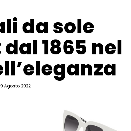
li da sole
 dal 1865 nel
ll’eleganza
29 Agosto 2022