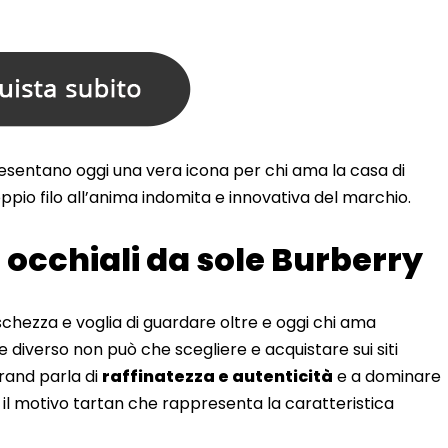
sentano oggi una vera icona per chi ama la casa di
ppio filo all’anima indomita e innovativa del marchio.
 occhiali da sole Burberry
schezza e voglia di guardare oltre e oggi chi ama
e diverso non può che scegliere e acquistare sui siti
 brand parla di
raffinatezza e autenticità
e a dominare
l motivo tartan che rappresenta la caratteristica