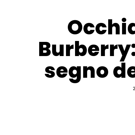
Occhia
Burberry:
segno de