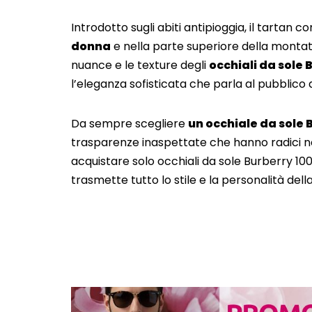
Introdotto sugli abiti antipioggia, il tartan
donna
e nella parte superiore della montatu
nuance e le texture degli
occhiali da sole
l’eleganza sofisticata che parla al pubblico d
Da sempre scegliere
un occhiale da sole 
trasparenze inaspettate che hanno radici n
acquistare solo occhiali da sole Burberry 10
trasmette tutto lo stile e la personalità dell