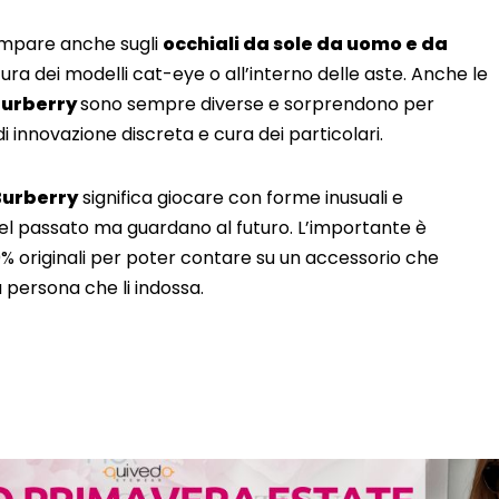
 compare anche sugli
occhiali da sole da uomo e da
ra dei modelli cat-eye o all’interno delle aste. Anche le
 Burberry
sono sempre diverse e sorprendono per
i innovazione discreta e cura dei particolari.
Burberry
significa giocare con forme inusuali e
el passato ma guardano al futuro. L’importante è
0% originali per poter contare su un accessorio che
a persona che li indossa.