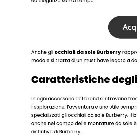
ed eleganza senza tempo.
Anche gli
occhiali da sole Burberry
rappre
moda e si tratta di un must have legato a do
Caratteristiche degli
In ogni accessorio del brand si ritrovano fre
l’esplorazione, l’avventura e uno stile sempr
specializzati gli occhiali da sole Burberry. Il
anche nel campo delle montature da sole è i
distintiva di Burberry.