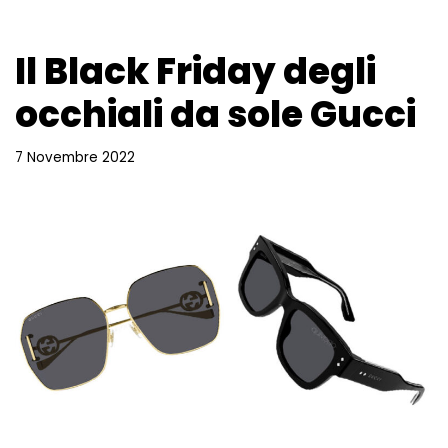
Il Black Friday degli
occhiali da sole Gucci
7 Novembre 2022