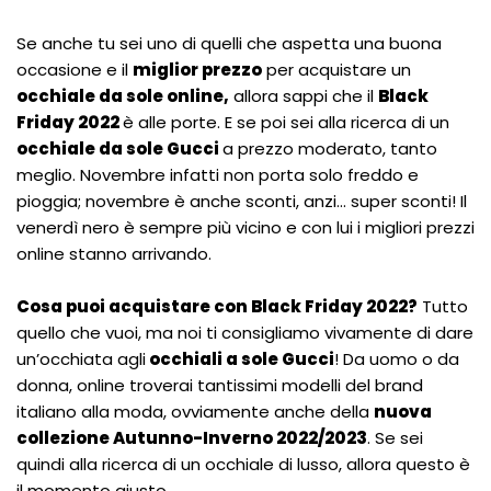
Se anche tu sei uno di quelli che aspetta una buona
occasione e il
miglior prezzo
per acquistare un
occhiale da sole online,
allora sappi che il
Black
Friday 2022
è alle porte. E se poi sei alla ricerca di un
occhiale da sole Gucci
a prezzo moderato, tanto
meglio. Novembre infatti non porta solo freddo e
pioggia; novembre è anche sconti, anzi… super sconti! Il
venerdì nero è sempre più vicino e con lui i migliori prezzi
online stanno arrivando.
Cosa puoi acquistare con Black Friday 2022?
Tutto
quello che vuoi, ma noi ti consigliamo vivamente di dare
un’occhiata agli
occhiali a sole Gucci
! Da uomo o da
donna, online troverai tantissimi modelli del brand
italiano alla moda, ovviamente anche della
nuova
collezione Autunno-Inverno 2022/2023
. Se sei
quindi alla ricerca di un occhiale di lusso, allora questo è
il momento giusto.