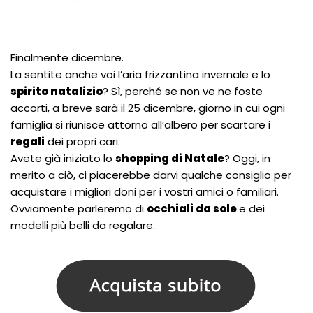
Finalmente dicembre.
La sentite anche voi l’aria frizzantina invernale e lo
spirito natalizio
? Sì, perché se non ve ne foste
accorti, a breve sarà il 25 dicembre, giorno in cui ogni
famiglia si riunisce attorno all’albero per scartare i
regali
dei propri cari.
Avete già iniziato lo
shopping di Natale
? Oggi, in
merito a ciò, ci piacerebbe darvi qualche consiglio per
acquistare i migliori doni per i vostri amici o familiari.
Ovviamente parleremo di
occhiali da sole
e dei
modelli più belli da regalare.