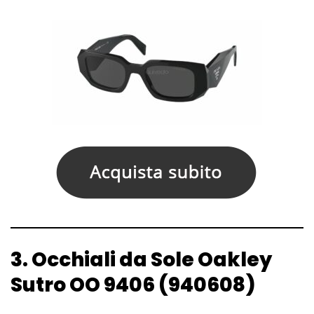
3. Occhiali da Sole Oakley
Sutro OO 9406 (940608)