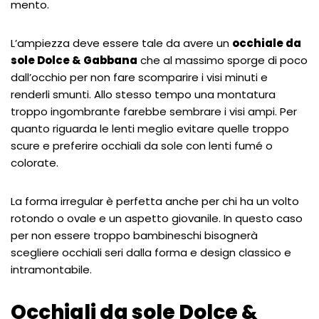
mento.
L’ampiezza deve essere tale da avere un
occhiale da
sole Dolce & Gabbana
che al massimo sporge di poco
dall’occhio per non fare scomparire i visi minuti e
renderli smunti. Allo stesso tempo una montatura
troppo ingombrante farebbe sembrare i visi ampi. Per
quanto riguarda le lenti meglio evitare quelle troppo
scure e preferire occhiali da sole con lenti fumé o
colorate.
La forma irregular è perfetta anche per chi ha un volto
rotondo o ovale e un aspetto giovanile. In questo caso
per non essere troppo bambineschi bisognerà
scegliere occhiali seri dalla forma e design classico e
intramontabile.
Occhiali da sole Dolce &