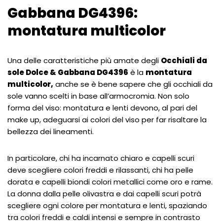
Gabbana DG4396:
montatura multicolor
Una delle caratteristiche più amate degli
Occhiali da
sole Dolce & Gabbana DG4396
è la
montatura
multicolor,
anche se è bene sapere che gli occhiali da
sole vanno scelti in base all’armocromia. Non solo
forma del viso: montatura e lenti devono, al pari del
make up, adeguarsi ai colori del viso per far risaltare la
bellezza dei lineamenti.
In particolare, chi ha incarnato chiaro e capelli scuri
deve scegliere colori freddi e rilassanti, chi ha pelle
dorata e capelli biondi colori metallici come oro e rame.
La donna dalla pelle olivastra e dai capelli scuri potrà
scegliere ogni colore per montatura e lenti, spaziando
tra colori freddi e caldi intensi e sempre in contrasto