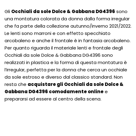
Gli
Occhiali da sole Dolce & Gabbana DG4396
sono
una montatura colorata da donna dalla forma irregular
che fa parte della collezione autunno/inverno 2021/2022.
Le lenti sono marroni e con effetto specchiato
arcobaleno e anche il frontale è in fantasia arcobaleno.
Per quanto riguarda il materiale lenti e frontale degli
Occhiali da sole Dolce & Gabbana DG4396 sono
realizzati in plastica e la forma di questa montatura è
l’irregular, perfetta per la donna che cerca un occhiale
da sole estroso e diverso dal classico standard. Non
resta che
acquistare gli Occhiali da sole Dolce &
Gabbana DG4396 comodamente online
e
prepararsi ad essere al centro della scena.