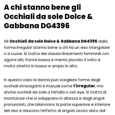
A chi stanno bene gli
Occhiali da sole Dolce &
Gabbana DG4396
Gli
Occhiali da sole Dolce & Gabbana DG4396
dalla
forma irregular stanno bene a chi ha un viso triangolare
o a cuore. Si tratta dei classici lineamenti femminili con
zigomi alti, fronte bassa e mento piccolo: il volto è
molto stretto in basso e ampio in alto.
In questo caso la donna può scegliere forme degli
occhiali stravaganti e inusuali come
l’irregular
, ma
anche occhiali da sole a farfalla o cat eye. Si tratta di
montature che si sviluppano in altezza e dagli angoli
pronunciati, che bilanciano la parte superiore e inferiore
del viso e riducono l’effetto di angolo acuto dato dal