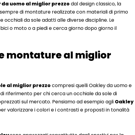
y da uomo al miglior prezzo
dal design classico, la
ta sempre di montature realizzate con materiali di primo
occhiali da sole adatti alle diverse discipline. Le
bici o moto o a piedi e cerca giorno dopo giorno il
te montature al miglior
ole al miglior prezzo
compresi quelli Oakley da uomo e
 di riferimento per chi cerca un occhiale da sole di
ù apprezzati sul mercato. Pensiamo ad esempio agli
Oakley
er valorizzare i colori e i contrasti e proposti in tonalità