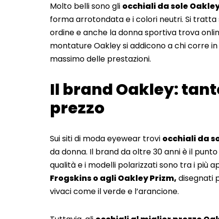
Molto belli sono gli
occhiali da sole Oakle
forma arrotondata e i colori neutri. Si trat
ordine e anche la donna sportiva trova online 
montature Oakley si addicono a chi corre in 
massimo delle prestazioni.
Il brand Oakley: tan
prezzo
Sui siti di moda eyewear trovi
occhiali da s
da donna. Il brand da oltre 30 anni è il punto
qualità e i modelli polarizzati sono tra i pi
Frogskins o agli Oakley Prizm,
disegnati p
vivaci come il verde e l’arancione.