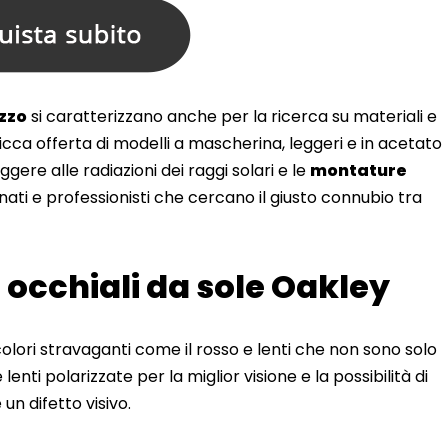
ezzo
si caratterizzano anche per la ricerca su materiali e
icca offerta di modelli a mascherina, leggeri e in acetato
gere alle radiazioni dei raggi solari e le
montature
ti e professionisti che cercano il giusto connubio tra
 occhiali da sole Oakley
lori stravaganti come il rosso e lenti che non sono solo
nti polarizzate per la miglior visione e la possibilità di
un difetto visivo.