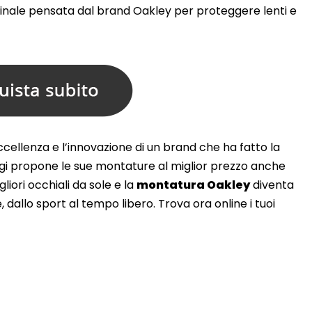
iginale pensata dal brand Oakley per proteggere lenti e
ccellenza e l’innovazione di un brand che ha fatto la
 oggi propone le sue montature al miglior prezzo anche
liori occhiali da sole e la
montatura Oakley
diventa
dallo sport al tempo libero. Trova ora online i tuoi