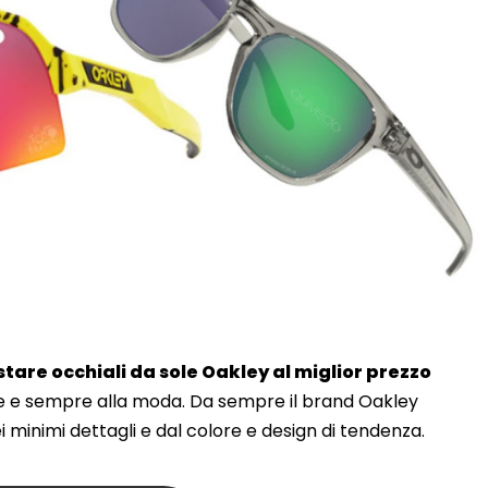
tare occhiali da sole Oakley al miglior prezzo
le e sempre alla moda. Da sempre il brand Oakley
minimi dettagli e dal colore e design di tendenza.