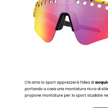
Chi ama lo sport apprezzerà l’idea di
acquis
portando a casa una montatura ricca di sti
propone montature per lo sport studiate nei 