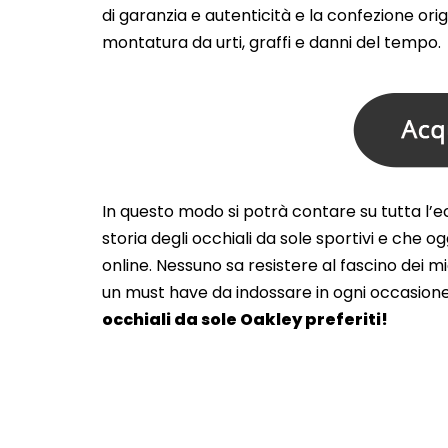
di garanzia e autenticità e la confezione or
montatura da urti, graffi e danni del tempo.
In questo modo si potrà contare su tutta l’e
storia degli occhiali da sole sportivi e che
online. Nessuno sa resistere al fascino dei mig
un must have da indossare in ogni occasione, 
occhiali da sole Oakley preferiti!