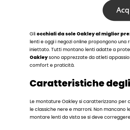
Gli
occhiali da sole Oakley al miglior pr
lenti e oggi i negozi online propongono una r
iniettato. Tutti montano lenti adatte a proteg
Oakley
sono apprezzate da atleti appassiona
comfort e praticità.
Caratteristiche degli
Le montature Oakley si caratterizzano per co
le classiche nere e marroni. Non mancano le le
montare lenti da vista se si deve correggere 