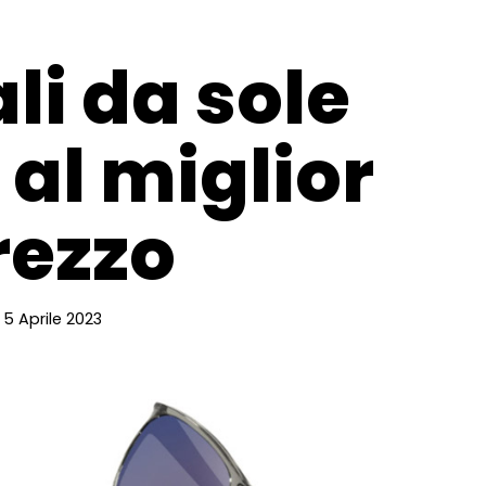
li da sole
al miglior
rezzo
5 Aprile 2023