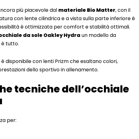
ancora più piacevole dal
materiale Bio Matter
, con il
tura con lente cilindrica e a vista sulla parte inferiore è
sibilità è ottimizzata per comfort e stabilità ottimali.
’occhiale da sole Oakley Hydra
un modello da
è tutto.
è disponibile con lenti Prizm che esaltano colori,
 prestazioni dello sportivo in allenamento.
che tecniche dell’occhiale
a
za per: