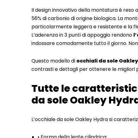
Il design innovativo della montatura è reso 
56% di carbonio di origine biologica. La monta
particolarmente leggera e resistente e la fles
L’aderenza in 3 punti di appoggio rendono
l
indossare comodamente tutto il giorno. Non 
Questo modello di
occhiali da sole Oakley
contrasti e dettagli per ottenere le migliori
Tutte le caratteristi
da sole Oakley Hydr
L’occhiale da sole Oakley Hydra si caratteriz
• Forma della lente cilindrica;