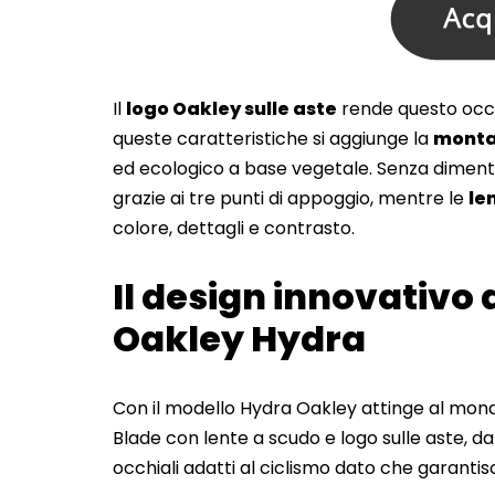
Il
logo Oakley sulle aste
rende questo occ
queste caratteristiche si aggiunge la
montat
ed ecologico a base vegetale. Senza dimen
grazie ai tre punti di appoggio, mentre le
le
colore, dettagli e contrasto.
Il design innovativo 
Oakley Hydra
Con il modello Hydra Oakley attinge al mondo
Blade con lente a scudo e logo sulle aste, d
occhiali adatti al ciclismo dato che garantisc