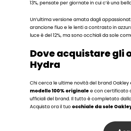
13%, pensate per giornate in cui c’è una bella
Un’ultima versione amata dagli appassionati
arancione fluo e le lenti a contrasto in azzur
luce è del 12%, ma sono occhiali da sole comu
Dove acquistare gli 
Hydra
Chi cerca le ultime novità del brand Oakley 
modello 100% originale
e con certificato di
ufficiali del brand. Il tutto è completato da
Acquista ora il tuo
occhiale da sole Oakle