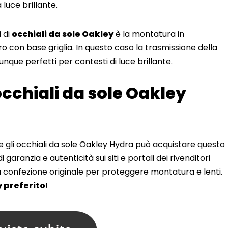
 luce brillante.
 di
occhiali da sole Oakley
è la montatura in
ro con base griglia. In questo caso la trasmissione della
nque perfetti per contesti di luce brillante.
occhiali da sole Oakley
e gli occhiali da sole Oakley Hydra può acquistare questo
 garanzia e autenticità sui siti e portali dei rivenditori
lla confezione originale per proteggere montatura e lenti.
y preferito
!