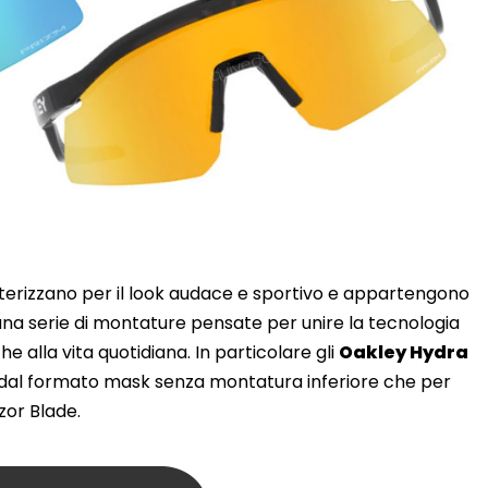
terizzano per il look audace e sportivo e appartengono
i una serie di montature pensate per unire la tecnologia
he alla vita quotidiana. In particolare gli
Oakley Hydra
e dal formato mask senza montatura inferiore che per
zor Blade.