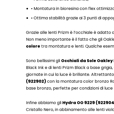
• Montatura in bioresina con flex ottimizza
• Ottima stabilità grazie ai 3 punti di appo
Grazie alle lenti Prizm è l’occhiale è adatto a
Non meno importante è il fatto che gli Oakle
colore
tra montatura e lenti. Qualche ese
Sono bellissimi gli
Occhiali da Sole Oakley
Black Ink e di lenti Prizm Black a base grigia,
giornate in cui la luce è brillante. Altrettan
(922902)
con la montatura color bronzo Ro
base bronzo, perfette per condizioni di luce b
Infine abbiamo gli
Hydra OO 9229 (92290
Cristallo Nero, in abbinamento alle lenti viol