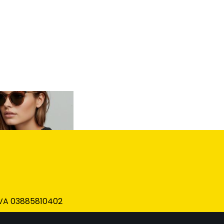
IVA 03885810402