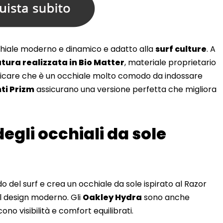
hiale moderno e dinamico e adatto alla
surf culture
. A
ura realizzata in Bio Matter
, materiale proprietario
ticare che è un occhiale molto comodo da indossare
nti Prizm
assicurano una versione perfetta che migliora
degli occhiali da sole
 del surf e crea un occhiale da sole ispirato al Razor
al design moderno. Gli
Oakley Hydra
sono anche
ono visibilità e comfort equilibrati.