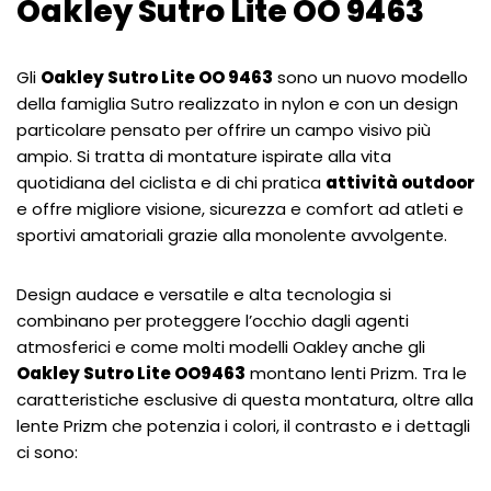
Oakley Sutro Lite OO 9463
Gli
Oakley Sutro Lite OO 9463
sono un nuovo modello
della famiglia Sutro realizzato in nylon e con un design
particolare pensato per offrire un campo visivo più
ampio. Si tratta di montature ispirate alla vita
quotidiana del ciclista e di chi pratica
attività outdoor
e offre migliore visione, sicurezza e comfort ad atleti e
sportivi amatoriali grazie alla monolente avvolgente.
Design audace e versatile e alta tecnologia si
combinano per proteggere l’occhio dagli agenti
atmosferici e come molti modelli Oakley anche gli
Oakley Sutro Lite OO9463
montano lenti Prizm. Tra le
caratteristiche esclusive di questa montatura, oltre alla
lente Prizm che potenzia i colori, il contrasto e i dettagli
ci sono: