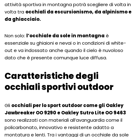
attività sportiva in montagna potrà scegliere di volta in
volta tra
occhiali da escursionismo, da alpinismo e
da ghiacciaio.
Non solo:
l’occhiale da sole in montagna
è
essenziale su ghiaioni e nevai o in condizioni di white-
out e va indossato anche quando il cielo è nuvoloso
dato che è presente comunque luce diffusa.
Caratteristiche degli
occhiali sportivi outdoor
Gli
occhiali per lo sport outdoor come gli Oakley
Jawbreaker OO 9290 e Oakley Sutro Lite OO 9463
sono realizzati con materiali all’avanguardia come il
policarbonato, innovativo e resistente adatto a
montatura e lenti. Tra i vantaggi di un occhiale da sole