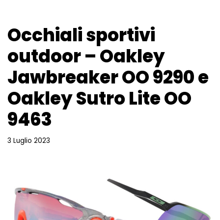
Occhiali sportivi
outdoor – Oakley
Jawbreaker OO 9290 e
Oakley Sutro Lite OO
9463
3 Luglio 2023