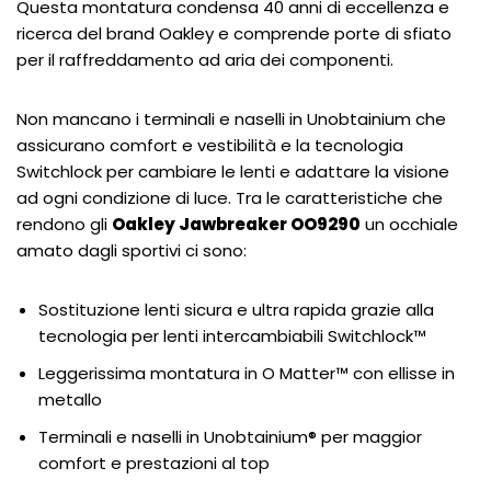
Questa montatura condensa 40 anni di eccellenza e
ricerca del brand Oakley e comprende porte di sfiato
per il raffreddamento ad aria dei componenti.
Non mancano i terminali e naselli in Unobtainium che
assicurano comfort e vestibilità e la tecnologia
Switchlock per cambiare le lenti e adattare la visione
ad ogni condizione di luce. Tra le caratteristiche che
rendono gli
Oakley Jawbreaker OO9290
un occhiale
amato dagli sportivi ci sono:
Sostituzione lenti sicura e ultra rapida grazie alla
tecnologia per lenti intercambiabili Switchlock™
Leggerissima montatura in O Matter™ con ellisse in
metallo
Terminali e naselli in Unobtainium® per maggior
comfort e prestazioni al top