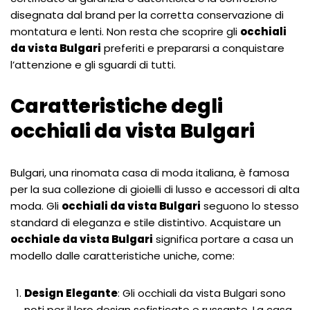
disegnata dal brand per la corretta conservazione di
montatura e lenti. Non resta che scoprire gli
occhiali
da vista Bulgari
preferiti e prepararsi a conquistare
l’attenzione e gli sguardi di tutti.
Caratteristiche degli
occhiali da vista Bulgari
Bulgari, una rinomata casa di moda italiana, è famosa
per la sua collezione di gioielli di lusso e accessori di alta
moda. Gli
occhiali da vista Bulgari
seguono lo stesso
standard di eleganza e stile distintivo. Acquistare un
occhiale da vista Bulgari
significa portare a casa un
modello dalle caratteristiche uniche, come:
Design Elegante
: Gli occhiali da vista Bulgari sono
noti per il loro design sofisticato e russante. La casa