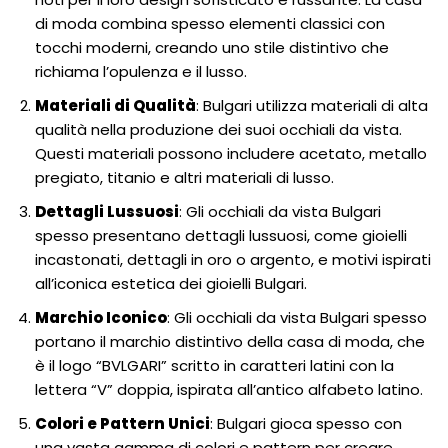
di moda combina spesso elementi classici con
tocchi moderni, creando uno stile distintivo che
richiama l’opulenza e il lusso.
Materiali di Qualità
: Bulgari utilizza materiali di alta
qualità nella produzione dei suoi occhiali da vista.
Questi materiali possono includere acetato, metallo
pregiato, titanio e altri materiali di lusso.
Dettagli Lussuosi
: Gli occhiali da vista Bulgari
spesso presentano dettagli lussuosi, come gioielli
incastonati, dettagli in oro o argento, e motivi ispirati
all’iconica estetica dei gioielli Bulgari.
Marchio Iconico
: Gli occhiali da vista Bulgari spesso
portano il marchio distintivo della casa di moda, che
è il logo “BVLGARI” scritto in caratteri latini con la
lettera “V” doppia, ispirata all’antico alfabeto latino.
Colori e Pattern Unici
: Bulgari gioca spesso con
una vasta gamma di colori e pattern per creare