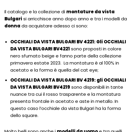
Il catalogo e la collezione di
montature da vista
Bulgari
si arricchisce anno dopo anno e tra i modelli da
donna
da acquistare adesso ci sono:
OCCHIALI DA VISTA BULGARI BV 4221: Gli OCCHIALI
DA VISTA BULGARI BV4221
sono proposti in colore
nero sfumato beige e fanno parte della collezione
primavera estate 2023. La montatura è al 100% in
acetato e la forma è quella del cat eye;
OCCHIALI DA VISTA BULGARI BV 4219: gli OCCHIALI
DA VISTA BULGARI BV4219
sono disponibili in tante
nuance tra cui il rosso trasparente e la montatura
presenta frontale in acetato e aste in metallo. In
questo caso l’occhiale da vista Bulgari ha la forma
dello square.
Molto belli sono anche i
modelli da uomo
e tra quelli