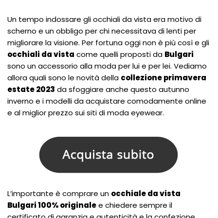
Un tempo indossare gli occhiali da vista era motivo di
scherno e un obbligo per chi necessitava di lenti per
migliorare la visione. Per fortuna oggi non è più così e gli
occhiali da vista
come quelli proposti da
Bulgari
sono un accessorio alla moda per lui e per lei. Vediamo
allora quali sono le novità della
collezione primavera
estate 2023
da sfoggiare anche questo autunno
inverno e i modelli da acquistare comodamente online
e al miglior prezzo sui siti di moda eyewear.
L’importante è comprare un
occhiale da vista
Bulgari 100% originale
e chiedere sempre il
certificato di garanzia e autenticità e la confezione