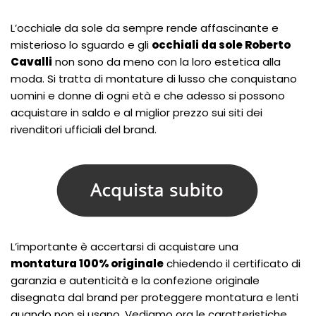
L’occhiale da sole da sempre rende affascinante e
misterioso lo sguardo e gli
occhiali da sole Roberto
Cavalli
non sono da meno con la loro estetica alla
moda. Si tratta di montature di lusso che conquistano
uomini e donne di ogni età e che adesso si possono
acquistare in saldo e al miglior prezzo sui siti dei
rivenditori ufficiali del brand.
L’importante è accertarsi di acquistare una
montatura 100% originale
chiedendo il certificato di
garanzia e autenticità e la confezione originale
disegnata dal brand per proteggere montatura e lenti
quando non si usano. Vediamo ora le caratteristiche