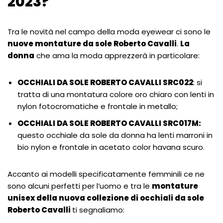
2023?
Tra le novità nel campo della moda eyewear ci sono le
nuove montature da sole Roberto Cavalli
.
La
donna
che ama la moda apprezzerà in particolare:
OCCHIALI DA SOLE ROBERTO CAVALLI SRC022
: si
tratta di una montatura colore oro chiaro con lenti in
nylon fotocromatiche e frontale in metallo;
OCCHIALI DA SOLE ROBERTO CAVALLI SRC017M:
questo occhiale da sole da donna ha lenti marroni in
bio nylon e frontale in acetato color havana scuro.
Accanto ai modelli specificatamente femminili ce ne
sono alcuni perfetti per l’uomo e tra le
montature
unisex della nuova collezione di occhiali da sole
Roberto Cavalli
ti segnaliamo: