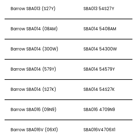
Barrow SBA013 (S27Y)
SBA013 54S27Y
Barrow SBA014 (08AM)
SBA014 5408AM
Barrow SBA014 (300W)
SBA014 54300W
Barrow SBA014 (579Y)
SBA014 54579Y
Barrow SBA014 (S27K)
SBA014 54S27K
Barrow SBA016 (09N9)
SBA016 4709N9
Barrow SBA016V (06X1)
SBA016V4706X1