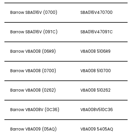
Barrow SBA016V (0700)
SBA016V470700
Barrow SBA016V (09TC)
SBA016V4709TC
Barrow VBA008 (06R9)
VBA008 5106R9
Barrow VBA008 (0700)
VBA008 510700
Barrow VBA008 (0Z62)
VBA008 510Z62
Barrow VBA008V (0C36)
VBA008V510C36
Barrow VBA009 (05AQ)
VBA009 5405AQ