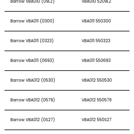
Barrow VBA010 (09LZ)
VBA010 5209LZ
Barrow VBA011 (0300)
VBA011 550300
Barrow VBA011 (0323)
VBA011 550323
Barrow VBA011 (0693)
VBA011 550693
Barrow VBA012 (0530)
VBA012 550530
Barrow VBA012 (0579)
VBA012 550579
Barrow VBA012 (0S27)
VBA012 550S27