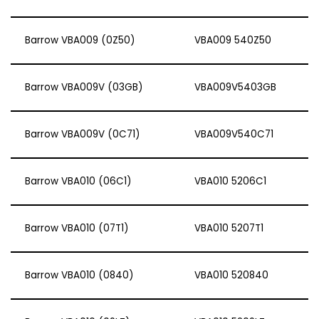
Barrow VBA009 (0Z50)
VBA009 540Z50
Barrow VBA009V (03GB)
VBA009V5403GB
Barrow VBA009V (0C71)
VBA009V540C71
Barrow VBA010 (06C1)
VBA010 5206C1
Barrow VBA010 (07T1)
VBA010 5207T1
Barrow VBA010 (0840)
VBA010 520840