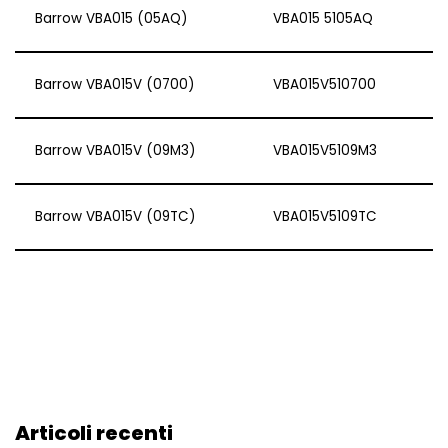
Barrow VBA015 (05AQ)
VBA015 5105AQ
Barrow VBA015V (0700)
VBA015V510700
Barrow VBA015V (09M3)
VBA015V5109M3
Barrow VBA015V (09TC)
VBA015V5109TC
Articoli recenti