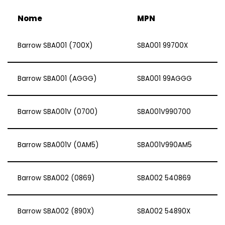
Nome
MPN
Barrow SBA001 (700X)
SBA001 99700X
Barrow SBA001 (AGGG)
SBA001 99AGGG
Barrow SBA001V (0700)
SBA001V990700
Barrow SBA001V (0AM5)
SBA001V990AM5
Barrow SBA002 (0869)
SBA002 540869
Barrow SBA002 (890X)
SBA002 54890X