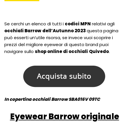
Se cerchi un elenco di tutti i
codici MPN
relativi agli
occhiali Barrow
dell’Autunno 2023
questa pagina
può esserti un’utile risorsa, se invece vuoi scoprire i
prezzi del migliore eyewear di questo brand puoi
navigare sullo
shop online di occhiali
Quivedo
.
In copertina occhiali Barrow SBA016V 09TC
Eyewear Barrow originale